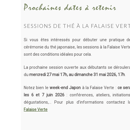
Prochaines dates à retenir
SESSIONS DE THÉ À LA FALAISE VER
Si vous êtes intéressés pour débuter une pratique d
cérémonie du thé japonaise, les sessions à la Falaise Vert
sont des conditions idéales pour cela.
La prochaine session ouverte aux débutants se dérouler
du
mercredi 27 mai 17h, au dimanche 31 mai 2026, 17h
.
Notez bien le
week-end Japon
à la Falaise Verte :
ce ser
les 6 et 7 juin 2026
: conférences, ateliers, initiations
dégustations,... Pour plus d'informations contactez l
Falaise Verte