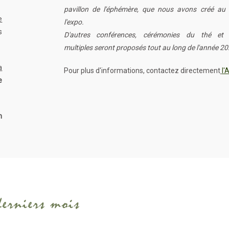
pavillon de l'éphémère, que nous avons créé au 
e
l'expo.
s
D'autres conférences, cérémonies du thé et a
multiples seront proposés tout au long de l'année 20
a
Pour plus d'informations, contactez directement
l'
e
n
derniers mois