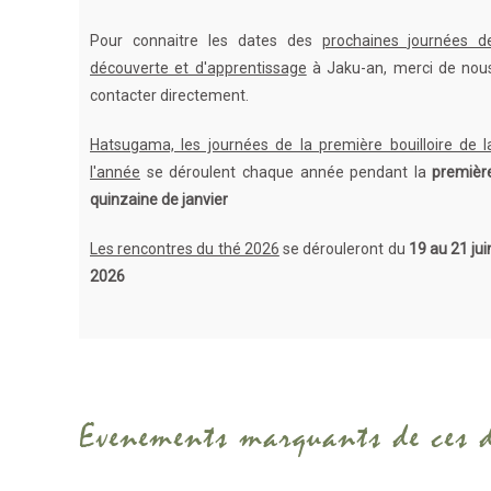
Pour connaitre les dates des
prochaines journées d
découverte et d'apprentissage
à Jaku-an, merci de nou
contacter directement.
Hatsugama, les journées de la première bouilloire de l
l'année
se déroulent chaque année pendant la
premièr
quinzaine de janvier
Les rencontres du thé 2026
se dérouleront du
19 au 21 jui
2026
Evenements marquants de ces 