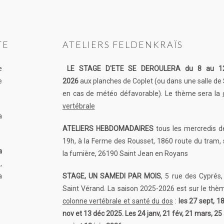
TE
ATELIERS FELDENKRAÏS
e
LE STAGE D'ETE SE DEROULERA du 8 au 12 j
e
2026
aux planches de Coplet (ou dans une salle de
en cas de météo défavorable). Le thème sera la
vertébrale
a
ATELIERS HEBDOMADAIRES
tous les mercredis d
19h, à la Ferme des Rousset, 1860 route du tram, 
a
la fumière, 26190 Saint Jean en Royans
,
a
STAGE, UN SAMEDI PAR MOIS
, 5 rue des Cyprés
Saint Vérand. La saison 2025-2026 est sur le thè
colonne vertébrale et santé du dos
:
les 27 sept, 18
nov et 13 déc 2025. Les 24 janv, 21 fév, 21 mars, 25 a