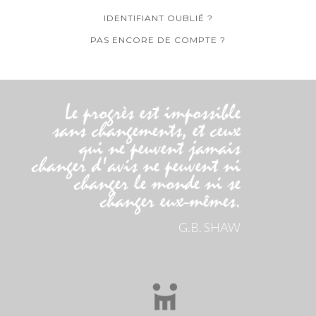
IDENTIFIANT OUBLIÉ ?
PAS ENCORE DE COMPTE ?
Le progrès est impossible
sans changements, et ceux
qui ne peuvent jamais
changer d'avis ne peuvent ni
changer le monde ni se
changer eux-mêmes.
G.B. SHAW