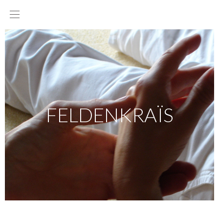
FELDENKRAÏS