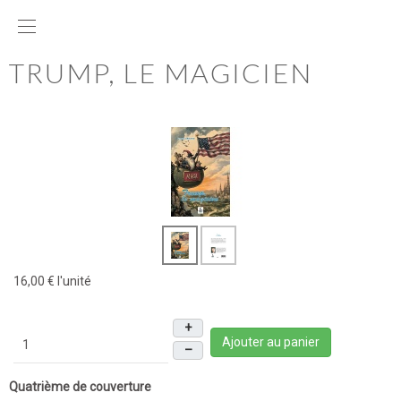
TRUMP, LE MAGICIEN
16,00 €
l'unité
+
Ajouter au panier
–
Quatrième de couverture