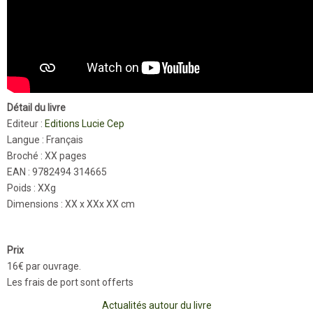
Détail du livre
Editeur :
Editions Lucie Cep
Langue : Français
Broché : XX pages
EAN : 9782494 314665
Poids : XXg
Dimensions : XX x XXx XX cm
Prix
16€ par ouvrage.
Les frais de port sont offerts
Actualités autour du livre