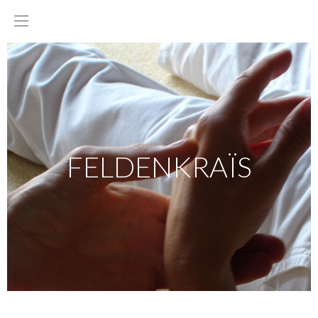
FELDENKRAÏS