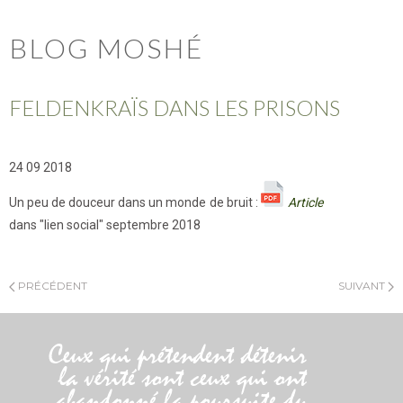
BLOG MOSHÉ
FELDENKRAÏS DANS LES PRISONS
24 09 2018
Un peu de douceur dans un monde de bruit :
Article
dans "lien social" septembre 2018
PRÉCÉDENT
SUIVANT
Ceux qui prétendent détenir
la vérité sont ceux qui ont
abandonné la poursuite du