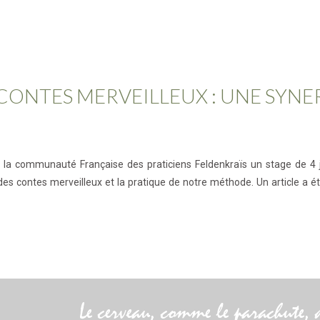
ONTES MERVEILLEUX : UNE SYNERG
a communauté Française des praticiens Feldenkraïs un stage de 4 jours 
 des contes merveilleux et la pratique de notre méthode. Un article a ét
Le cerveau, comme le parachute, 