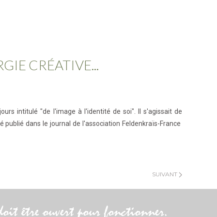
IE CRÉATIVE...
intitulé "de l'image à l'identité de soi". Il s'agissait de
é publié dans le journal de l'association Feldenkraïs-France
SUIVANT
doit être ouvert pour fonctionner.