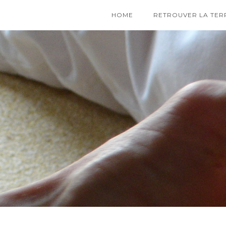
HOME
RETROUVER LA TER